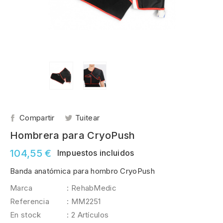
Compartir
Tuitear
Hombrera para CryoPush
104,55 €
Impuestos incluidos
Banda anatómica para hombro CryoPush
Marca
: RehabMedic
Referencia
: MM2251
En stock
: 2 Artículos