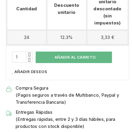
unitario
Descuento
Cantidad
descontado
unitario
(sin
impuestos)
24
12.3%
3,33 €
AÑADIR AL CARRITO
AÑADIR DESEOS
Compra Segura
(Pagos seguros a través de Multibanco, Paypal y
Transferencia Bancaria)
Entregas Rápidas
(Entregas rápidas, entre 2 y 3 días hábiles, para
productos con stock disponible)