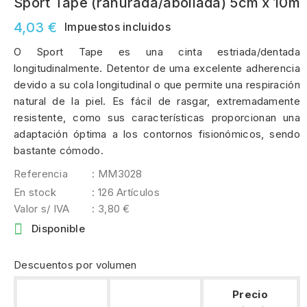
Sport Tape (ranurada/abollada) 5cm x 10m
4,03 €
Impuestos incluidos
O Sport Tape es una cinta estriada/dentada
longitudinalmente. Detentor de uma excelente adherencia
devido a su cola longitudinal o que permite una respiración
natural de la piel. Es fácil de rasgar, extremadamente
resistente, como sus características proporcionan una
adaptación óptima a los contornos fisionómicos, sendo
bastante cómodo.
Referencia
: MM3028
En stock
: 126 Artículos
Valor s/ IVA
: 3,80 €

Disponible
Descuentos por volumen
Precio