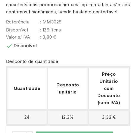
características proporcionam uma óptima adaptação aos
contornos fisionómicos, sendo bastante confortável.
Referência
: MM3028
Disponível
: 126 Itens
Valor s/ IVA
: 3,80 €

Disponível
Desconto de quantidade
Preço
Unitário
Desconto
Quantidade
com
unitário
Desconto
(sem IVA)
24
12.3%
3,33 €