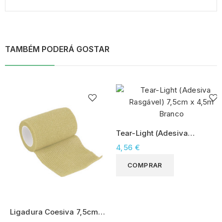
TAMBÉM PODERÁ GOSTAR
Tear-Light (Adesiva
Rasgável) 7,5cm x 4,5m
4,56 €
Branco
COMPRAR
Ligadura Coesiva 7,5cm x