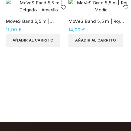
MoVeS Band 5,5 m |
MoVeS Band 5,5 m | Rojo
Delgado - Amarillo
Medio
11,99 €
14,00 €
AÑADIR AL CARRITO
AÑADIR AL CARRITO