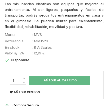
Las mini bandas elásticas son equipos que mejoran el
entrenamiento. Al ser ligeros, pequeños y fáciles de
transportar, podrás seguir tus entrenamientos en casa y
en el gimnasio. Se pueden utilizar para calentamiento,
flexibilidad, rehabilitación, movilidad y postura.
Marca
: MVS
Referencia
: MM1529
En stock
: 8 Artículos
Valor s/ IVA
: 12,19 €

Disponible
AÑADIR AL CARRITO
AÑADIR DESEOS
Compra Segura