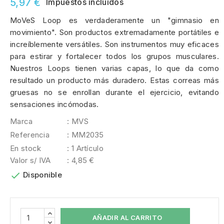
5,97 €
Impuestos incluidos
MoVeS Loop es verdaderamente un "gimnasio en
movimiento". Son productos extremadamente portátiles e
increíblemente versátiles. Son instrumentos muy eficaces
para estirar y fortalecer todos los grupos musculares.
Nuestros Loops tienen varias capas, lo que da como
resultado un producto más duradero. Estas correas más
gruesas no se enrollan durante el ejercicio, evitando
sensaciones incómodas.
Marca
: MVS
Referencia
: MM2035
En stock
: 1 Artículo
Valor s/ IVA
: 4,85 €

Disponible
AÑADIR AL CARRITO