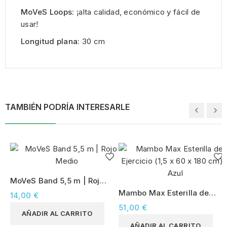
MoVeS Loops:
¡alta calidad, económico y fácil de
usar!
Longitud plana:
30 cm
TAMBIÉN PODRÍA INTERESARLE
MoVeS Band 5,5 m | Rojo
Medio
Mambo Max Esterilla de
14,00 €
Ejercicio (1,5 x 60 x 180
51,00 €
AÑADIR AL CARRITO
cm) – Azul
AÑADIR AL CARRITO