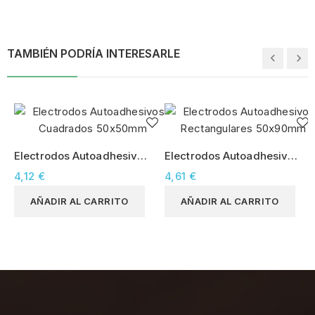
TAMBIÉN PODRÍA INTERESARLE
Electrodos Autoadhesivos
Electrodos Autoadhesivos
Cuadrados 50x50mm
Rectangulares 50x90mm
4,12 €
4,61 €
AÑADIR AL CARRITO
AÑADIR AL CARRITO