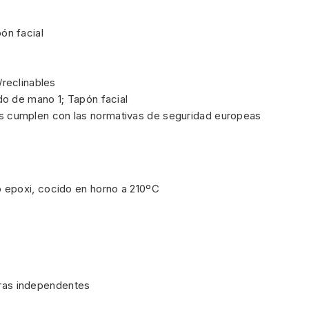
ón facial
reclinables
do de mano 1; Tapón facial
s cumplen con las normativas de seguridad europeas
 epoxi, cocido en horno a 210ºC
as independentes