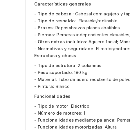
Características generales
- Tipo de cabezal:
Cabezal com agujero y tap
- Tipo de respaldo:
Elevable/reclinable
- Brazos:
Reposabrazos planos abatibles
- Piernas:
Perneras independientes elevables/
- Otros extras incluídos:
Agujero facial; Man
- Normativas y seguridade:
El motor/motore
Estructura y chasis
- Tipo de estrutura:
2 columnas
- Peso soportado:
180 kg
- Material:
Tubo de acero recubierto de polvo
- Pintura:
Blanco
Funcionalidades
- Tipo de motor:
Eléctrico
- Número de motores:
1
- Funcionalidades mediante palanca:
Perner
- Funcionalidades motorizadas:
Altura