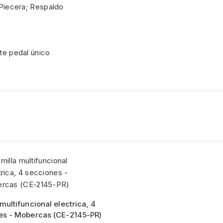
Piecera; Respaldo
e pedal único
multifuncional electrica, 4
es - Mobercas (CE-2145-PR)