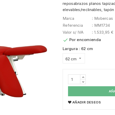
reposabrazos planos tapiza
elevables/reclinables, tapón
Marca
: Mobercas
Referencia
: MM1734
Valor s/ IVA
: 1.533,95 €

Por encomienda
Largura : 62 cm
AÑ
AÑADIR DESEOS