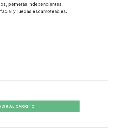
dos, perneras independientes
 facial y ruedas escamoteables.
ADIR AL CARRITO