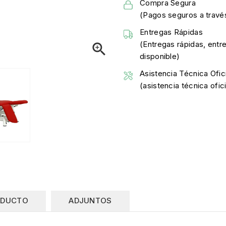
Compra Segura
(Pagos seguros a través
Entregas Rápidas
(Entregas rápidas, entr

disponible)
Asistencia Técnica Ofici
(asistencia técnica ofi
ODUCTO
ADJUNTOS