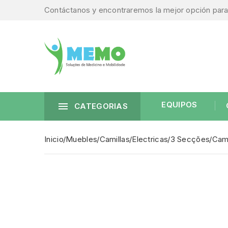
Contáctanos y encontraremos la mejor opción para 
EQUIPOS

CATEGORIAS
Inicio
Muebles
Camillas
Electricas
3 Secções
Cami