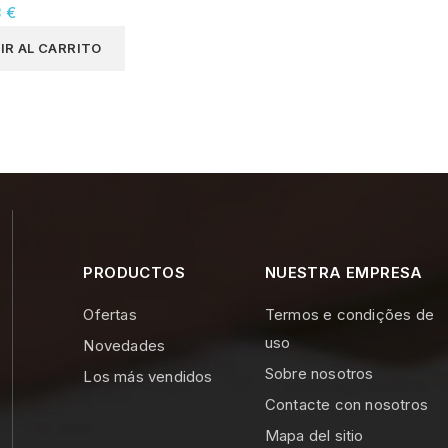
8 €
IR AL CARRITO
PRODUCTOS
NUESTRA EMPRESA
Ofertas
Termos e condições de
uso
Novedades
Sobre nosotros
Los más vendidos
Contacte con nosotros
Mapa del sitio