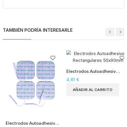
TAMBIÉN PODRÍA INTERESARLE
Electrodos Autoadhesivos
Rectangulares 50x90mm
4,61 €
AÑADIR AL CARRITO
Electrodos Autoadhesivos