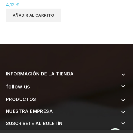
Cuadrados 50x50mm
4,12 €
AÑADIR AL CARRITO
INFORMACIÓN DE LA TIENDA


follow us
PRODUCTOS

NUESTRA EMPRESA


SUSCRÍBETE AL BOLETÍN