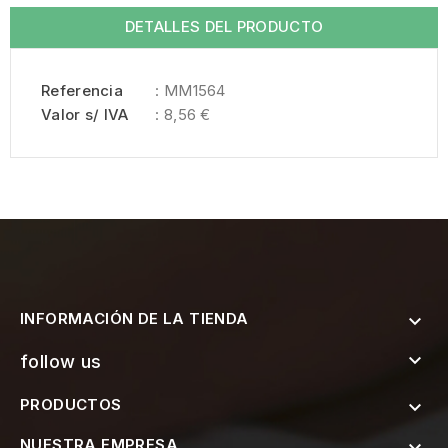
DETALLES DEL PRODUCTO
Referencia
: MM1564
Valor s/ IVA
: 8,56 €
INFORMACIÓN DE LA TIENDA


follow us
PRODUCTOS

NUESTRA EMPRESA