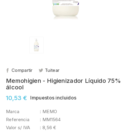
Compartir
Tuitear
Memohigien - Higienizador Líquido 75%
álcool
10,53 €
Impuestos incluidos
Marca
: MEMO
Referencia
: MM1564
Valor s/ IVA
: 8,56 €