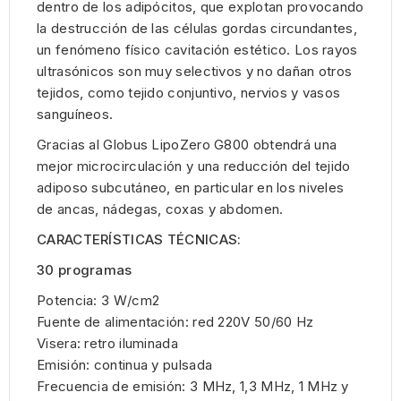
dentro de los adipócitos, que explotan provocando
la destrucción de las células gordas circundantes,
un fenómeno físico cavitación estético. Los rayos
ultrasónicos son muy selectivos y no dañan otros
tejidos, como tejido conjuntivo, nervios y vasos
sanguíneos.
Gracias al Globus LipoZero G800 obtendrá una
mejor microcirculación y una reducción del tejido
adiposo subcutáneo, en particular en los niveles
de ancas, nádegas, coxas y abdomen.
CARACTERÍSTICAS TÉCNICAS:
30 programas
Potencia: 3 W/cm2
Fuente de alimentación: red 220V 50/60 Hz
Visera: retro iluminada
Emisión: continua y pulsada
Frecuencia de emisión: 3 MHz, 1,3 MHz, 1 MHz y