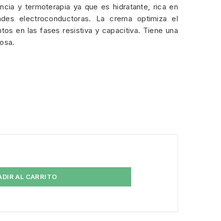
ncia y termoterapia ya que es hidratante, rica en
ades electroconductoras. La crema optimiza el
tos en las fases resistiva y capacitiva. Tiene una
josa.
s
ADIR AL CARRITO