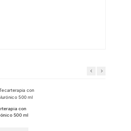
rterapia con
rónico 500 ml