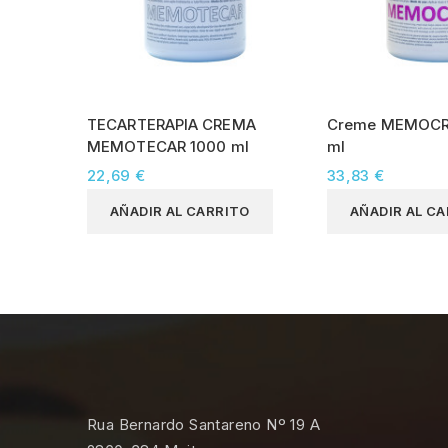
TECARTERAPIA CREMA
Creme MEMOCR
MEMOTECAR 1000 ml
ml
22,69 €
33,83 €
AÑADIR AL CARRITO
AÑADIR AL C
Rua Bernardo Santareno Nº 19 A