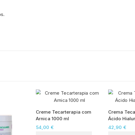
os.
Creme Tecarterapia com
Crema Teca
Arnica 1000 ml
Ácido Hialu
54,00 €
42,90 €