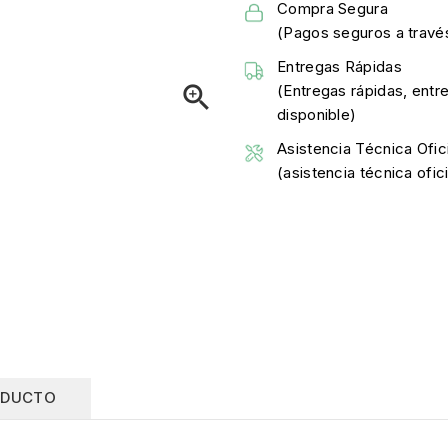
Compra Segura
(Pagos seguros a través
Entregas Rápidas

(Entregas rápidas, entr
disponible)
Asistencia Técnica Ofici
(asistencia técnica ofi
ODUCTO