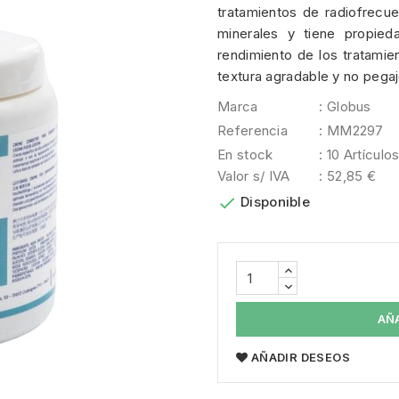
tratamientos de radiofrecue
minerales y tiene propied
rendimiento de los tratamien
textura agradable y no pega
Marca
: Globus
Referencia
: MM2297
En stock
: 10 Artículo
Valor s/ IVA
: 52,85 €

Disponible
AÑ
AÑADIR DESEOS