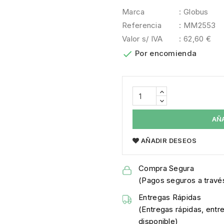
Marca
: Globus
Referencia
: MM2553
Valor s/ IVA
: 62,60 €

Por encomienda
AÑ
AÑADIR DESEOS
Compra Segura
(Pagos seguros a través
Entregas Rápidas
(Entregas rápidas, entr
disponible)