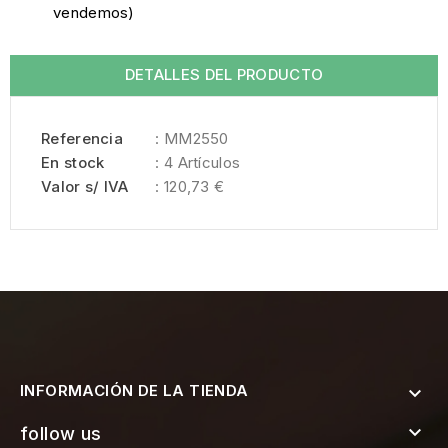
vendemos)
DETALLES DEL PRODUCTO
Referencia
: MM2550
En stock
: 4 Artículos
Valor s/ IVA
: 120,73 €
INFORMACIÓN DE LA TIENDA


follow us