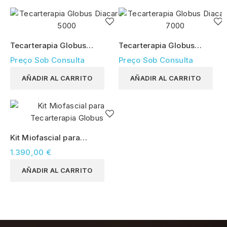
Tecarterapia Globus
Tecarterapia Globus
Diacare 5000
Diacare 7000
Preço Sob Consulta
Preço Sob Consulta
AÑADIR AL CARRITO
AÑADIR AL CARRITO
Kit Miofascial para
Tecarterapia Globus
1.390,00 €
AÑADIR AL CARRITO