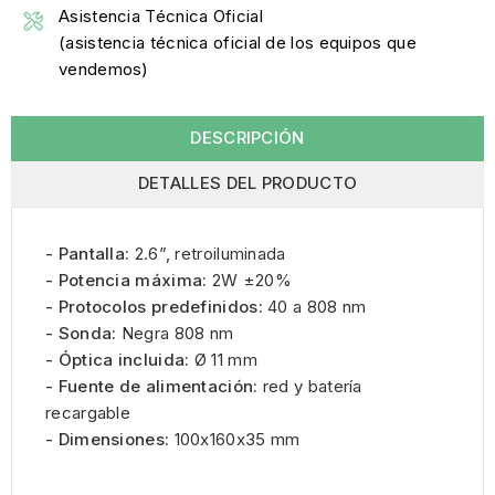
Asistencia Técnica Oficial
(asistencia técnica oficial de los equipos que
vendemos)
DESCRIPCIÓN
DETALLES DEL PRODUCTO
- Pantalla:
2.6”, retroiluminada
- Potencia máxima:
2W ±20%
- Protocolos predefinidos:
40 a 808 nm
- Sonda:
Negra 808 nm
- Óptica incluida:
Ø 11 mm
- Fuente de alimentación:
red y batería
recargable
- Dimensiones:
100x160x35 mm