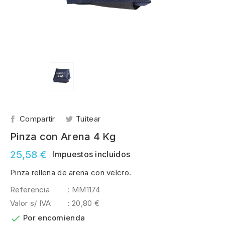
Compartir
Tuitear
Pinza con Arena 4 Kg
25,58 €
Impuestos incluidos
Pinza rellena de arena con velcro.
Referencia
: MM1174
Valor s/ IVA
: 20,80 €

Por encomienda