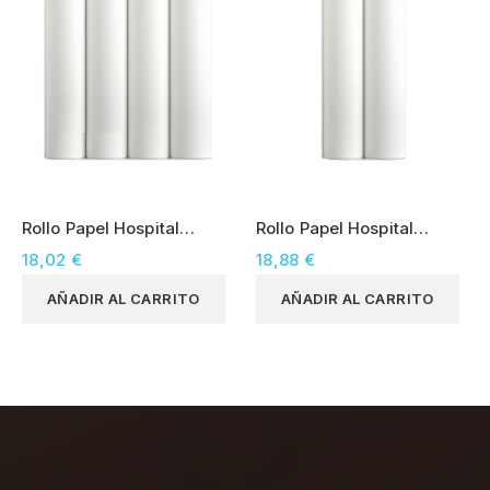
Rollo Papel Hospital
Rollo Papel Hospital
50x100 (4 rollos)
60x200 (2 rollos)
18,02 €
18,88 €
AÑADIR AL CARRITO
AÑADIR AL CARRITO