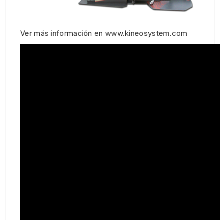
Ver más información en
www.kineosystem.com