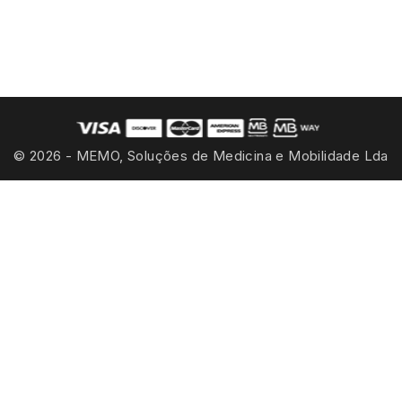
NUESTRA EMPRESA


SUSCRÍBETE AL BOLETÍN
© 2026 - MEMO, Soluções de Medicina e Mobilidade Lda