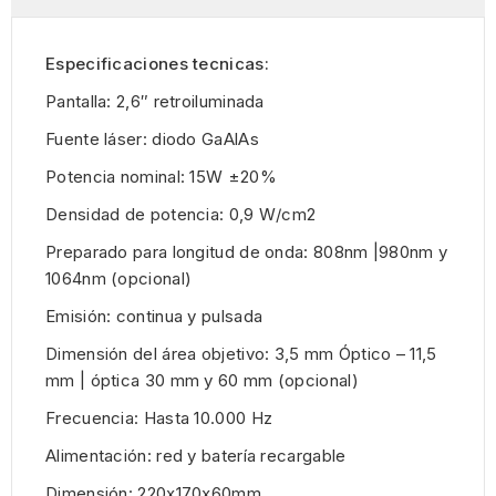
Especificaciones tecnicas:
Pantalla: 2,6″ retroiluminada
Fuente láser: diodo GaAlAs
Potencia nominal: 15W ±20%
Densidad de potencia: 0,9 W/cm2
Preparado para longitud de onda: 808nm |980nm y
1064nm (opcional)
Emisión: continua y pulsada
Dimensión del área objetivo: 3,5 mm Óptico – 11,5
mm | óptica 30 mm y 60 mm (opcional)
Frecuencia: Hasta 10.000 Hz
Alimentación: red y batería recargable
Dimensión: 220x170x60mm