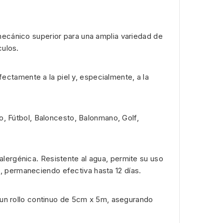
 mecánico superior para una amplia variedad de
culos.
ctamente a la piel y, especialmente, a la
io, Fútbol, Baloncesto, Balonmano, Golf,
alergénica. Resistente al agua, permite su uso
, permaneciendo efectiva hasta 12 días.
en un rollo continuo de 5cm x 5m, asegurando