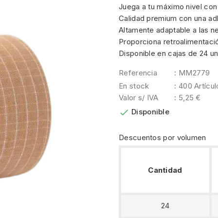
Juega a tu máximo nivel con 
Calidad premium con una adh
Altamente adaptable a las n
Proporciona retroalimentación
Disponible en cajas de 24 u
Referencia
: MM2779
En stock
: 400 Artícu
Valor s/ IVA
: 5,25 €

Disponible
Descuentos por volumen
Cantidad
24