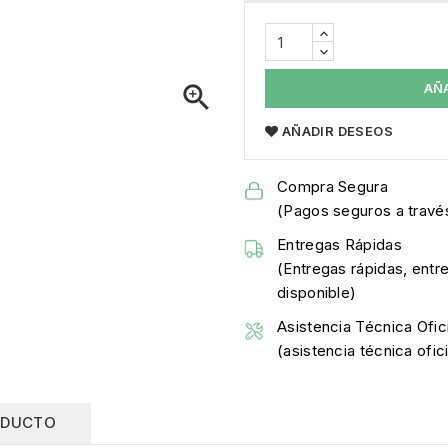

AÑ
AÑADIR DESEOS
Compra Segura
(Pagos seguros a través
Entregas Rápidas
(Entregas rápidas, entr
disponible)
Asistencia Técnica Ofici
(asistencia técnica ofi
ODUCTO