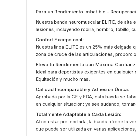
Para un Rendimiento Imbatible -
Recuperaci
Nuestra banda neuromuscular ELITE, de alta el
lesiones, incluyendo rodilla, hombro, tobillo,
Confort Excepcional:
Nuestra línea ELITE es un 25% más delgada que
zona de cruce de las articulaciones, proporcio
Eleva tu Rendimiento con Máxima Confianz
Ideal para deportistas exigentes en cualquier 
Equitación y mucho más.
Calidad Incomparable y Adhesión Única:
Aprobada por la CE y FDA, esta banda se fabri
en cualquier situación: ya sea sudando, toman
Totalmente Adaptable a Cada Lesión:
Al no estar pre-cortada, la banda ofrece la ve
que pueda ser utilizada en varias aplicaciones,