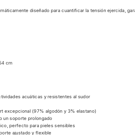
máticamente diseñado para cuantificar la tensión ejercida, gara
,54 cm
ctividades acuáticas y resistentes al sudor
rt excepcional (97% algodón y 3% elastano)
do un soporte prolongado
co, perfecto para pieles sensibles
rte ajustado y flexible