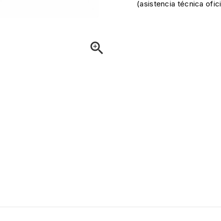
(asistencia técnica ofi
