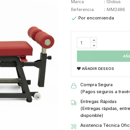
Marca
: Globus
Referencia
: MM2486

Por encomienda
AÑ
AÑADIR DESEOS
Compra Segura
(Pagos seguros a través
Entregas Rápidas
(Entregas rápidas, entr
disponible)
Asistencia Técnica Ofici