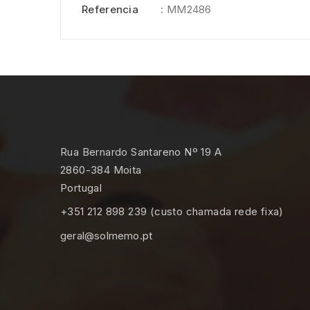
Referencia
: MM2486
Rua Bernardo Santareno Nº 19 A
2860-384 Moita
Portugal
+351 212 898 239 (custo chamada rede fixa)
geral@solmemo.pt