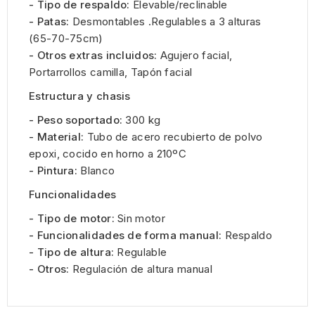
- Tipo de respaldo:
Elevable/reclinable
- Patas:
Desmontables .Regulables a 3 alturas
(65-70-75cm)
- Otros extras incluidos:
Agujero facial,
Portarrollos camilla, Tapón facial
Estructura y chasis
- Peso soportado:
300 kg
- Material:
Tubo de acero recubierto de polvo
epoxi, cocido en horno a 210ºC
- Pintura:
Blanco
Funcionalidades
- Tipo de motor:
Sin motor
- Funcionalidades de forma manual:
Respaldo
- Tipo de altura:
Regulable
- Otros:
Regulación de altura manual