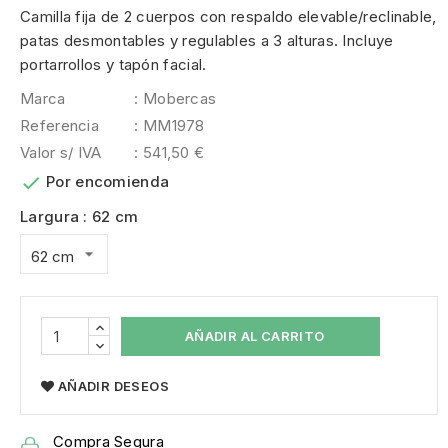
Camilla fija de 2 cuerpos con respaldo elevable/reclinable,
patas desmontables y regulables a 3 alturas. Incluye
portarrollos y tapón facial.
Marca
: Mobercas
Referencia
: MM1978
Valor s/ IVA
: 541,50 €

Por encomienda
Largura : 62 cm
AÑADIR AL CARRITO
AÑADIR DESEOS
Compra Segura