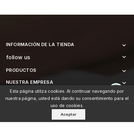
INFORMACIÓN DE LA TIENDA


follow us
PRODUCTOS

NUESTRA EMPRESA

Esta página utiliza cookies. Al continuar navegando por

SUSCRÍBETE AL BOLETÍN
nuestra página, usted está dando su consentimiento para el
uso de cookies.
Aceptar
© 2026 - MEMO, Soluções de Medicina e Mobilidade Lda