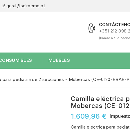
ti!
geral@solmemo.pt
CONTÁCTENO
+351 212 898 
(llamar a fijo nacio
CONSUMIBLES
MUEBLES
ica para pediatría de 2 secciones - Mobercas (CE-0120-RBAR-
Camilla eléctrica 
Mobercas (CE-01
1.609,96 €
Impuesto
Camilla eléctrica para pedia