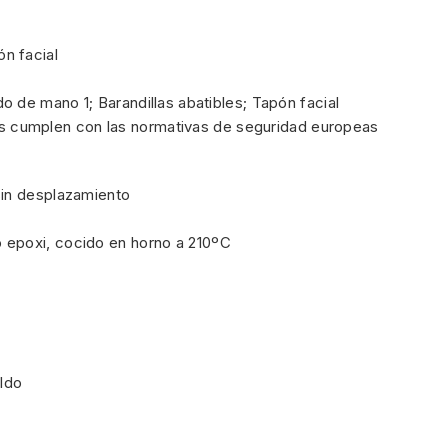
n facial
o de mano 1; Barandillas abatibles; Tapón facial
s cumplen con las normativas de seguridad europeas
sin desplazamiento
 epoxi, cocido en horno a 210ºC
ldo