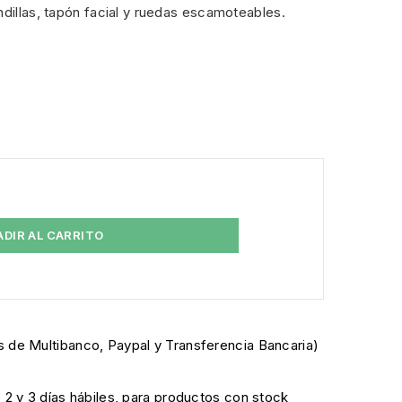
ndillas, tapón facial y ruedas escamoteables.
ADIR AL CARRITO
 de Multibanco, Paypal y Transferencia Bancaria)
e 2 y 3 días hábiles, para productos con stock