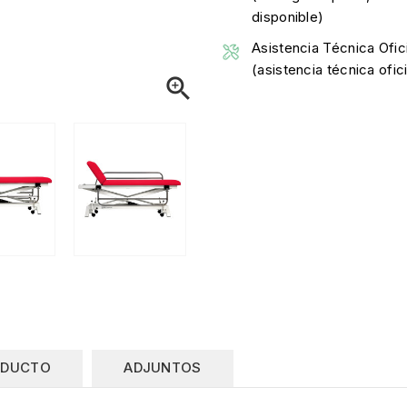
disponible)
Asistencia Técnica Ofici
(asistencia técnica ofi

ODUCTO
ADJUNTOS