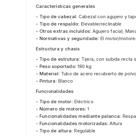
Características generales
- Tipo de cabezal:
Cabezal con agujero y tapó
- Tipo de respaldo:
Elevable/reclinable
- Otros extras incluídos:
Agujero facial; Mand
- Normativas y seguridade:
El motor/motore
Estructura y chasis
- Tipo de estrutura:
Tijera, con subida recta 
- Peso soportado:
180 kg
- Material:
Tubo de acero recubierto de polvo
- Pintura:
Blanco
Funcionalidades
- Tipo de motor:
Eléctrico
- Número de motores:
1
-
Funcionalidades mediante palanca:
Respa
-
Funcionalidades motorizadas:
Altura
- Tipo de altura:
Regulable