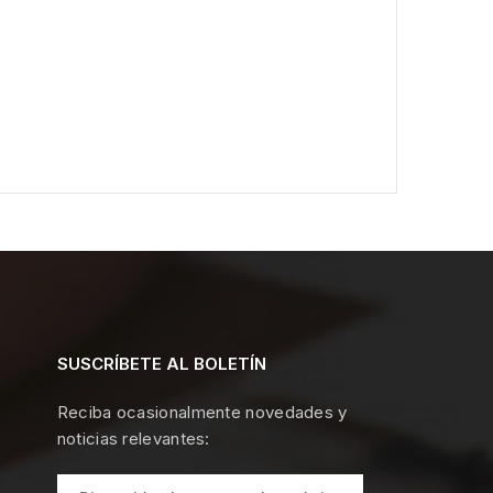
SUSCRÍBETE AL BOLETÍN
Reciba ocasionalmente novedades y
noticias relevantes: