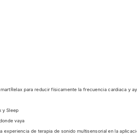
tRelax para reducir físicamente la frecuencia cardiaca y ayud
x y Sleep
á donde vaya
 experiencia de terapia de sonido multisensorial en la aplicaci