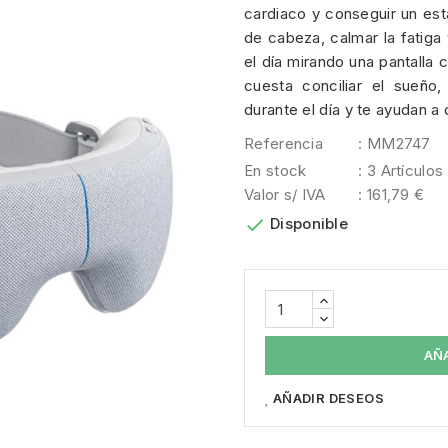
cardiaco y conseguir un esta
de cabeza, calmar la fatiga
el día mirando una pantalla
cuesta conciliar el sueño
durante el día y te ayudan a
Referencia
: MM2747
En stock
: 3 Artículos
Valor s/ IVA
: 161,79 €

Disponible
AÑ
AÑADIR DESEOS