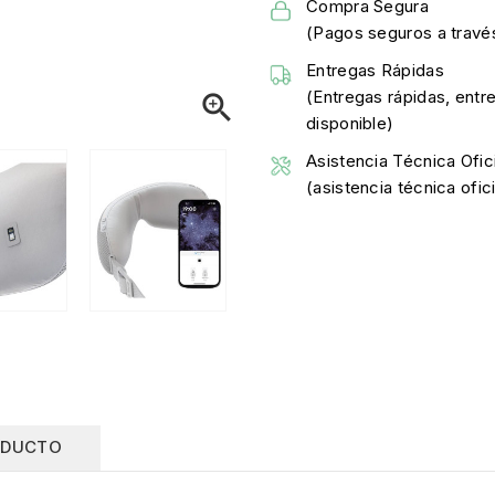
Compra Segura
(Pagos seguros a través
Entregas Rápidas
(Entregas rápidas, entr

disponible)
Asistencia Técnica Ofici
(asistencia técnica ofi
ODUCTO