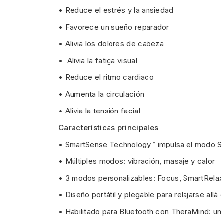
• Reduce el estrés y la ansiedad
• Favorece un sueño reparador
• Alivia los dolores de cabeza
• Alivia la fatiga visual
• Reduce el ritmo cardiaco
• Aumenta la circulación
• Alivia la tensión facial
Características principales
• SmartSense Technology™ impulsa el modo Smar
• Múltiples modos: vibración, masaje y calor
• 3 modos personalizables: Focus, SmartRela
• Diseño portátil y plegable para relajarse all
• Habilitado para Bluetooth con TheraMind: una