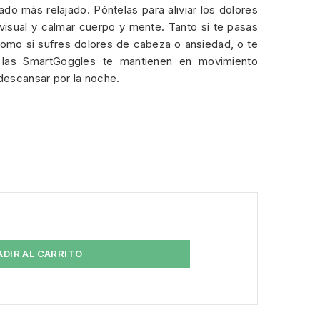
do más relajado. Póntelas para aliviar los dolores
 visual y calmar cuerpo y mente. Tanto si te pasas
 como si sufres dolores de cabeza o ansiedad, o te
, las SmartGoggles te mantienen en movimiento
 descansar por la noche.
ADIR AL CARRITO