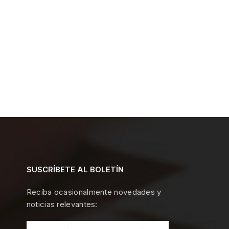
SUSCRÍBETE AL BOLETÍN
Reciba ocasionalmente novedades y
noticias relevantes: