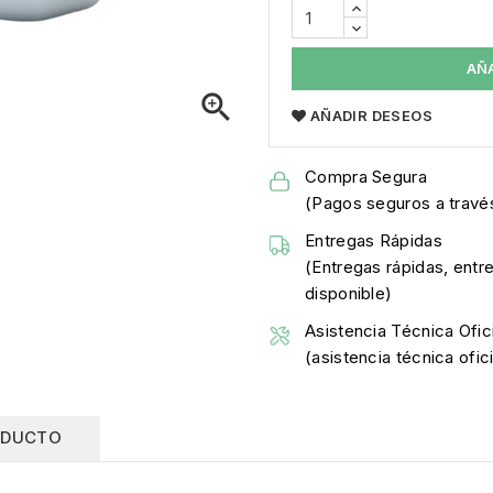
AÑ

AÑADIR DESEOS
Compra Segura
(Pagos seguros a través
Entregas Rápidas
(Entregas rápidas, entr
disponible)
Asistencia Técnica Ofici
(asistencia técnica ofi
ODUCTO