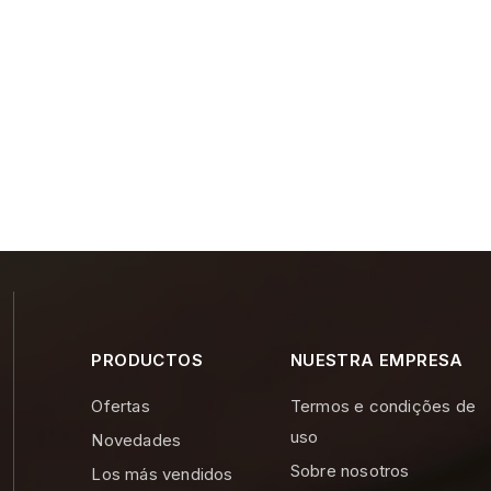
PRODUCTOS
NUESTRA EMPRESA
Ofertas
Termos e condições de
uso
Novedades
Sobre nosotros
Los más vendidos