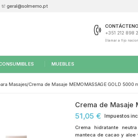
ti!
geral@solmemo.pt
CONTÁCTENO
+351 212 898 
(llamar a fijo nacio
CONSUMIBLES
MUEBLES
ara Masajes
Crema de Masaje MEMOMASSAGE GOLD 5000 m
Crema de Masaje
51,05 €
Impuestos inc
Crema hidratante neutr
manteca de cacao y aloe 