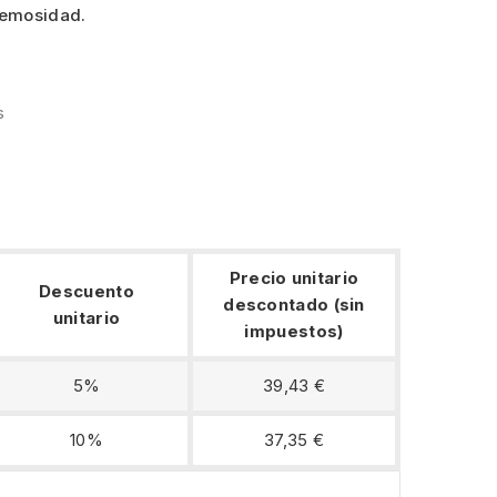
remosidad.
s
Precio unitario
Descuento
descontado (sin
unitario
impuestos)
5%
39,43 €
10%
37,35 €