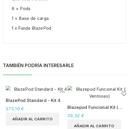
6 × Pods
1 × Base de carga
1 x Funda BlazePod
TAMBIÉN PODRÍA INTERESARLE
BlazePod Standard - Kit 4
Blazepod Funcional Kit (2
375,10 €
Ventosas)
29,52 €
AÑADIR AL CARRITO
AÑADIR AL CARRITO