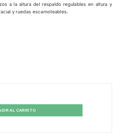
os a la altura del respaldo regulables en altura y
 facial y ruedas escamoteables.
ADIR AL CARRITO