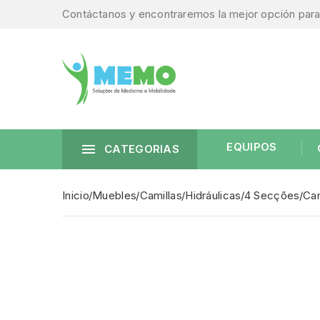
Contáctanos y encontraremos la mejor opción para 
EQUIPOS

CATEGORIAS
Inicio
Muebles
Camillas
Hidráulicas
4 Secções
Cam