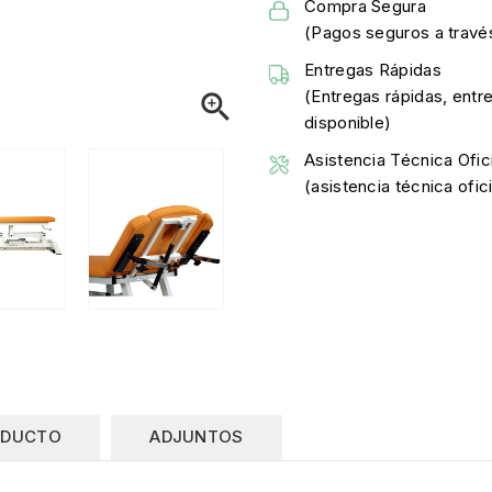
Compra Segura
(Pagos seguros a través
Entregas Rápidas
(Entregas rápidas, entr

disponible)
Asistencia Técnica Ofici
(asistencia técnica ofi
ODUCTO
ADJUNTOS