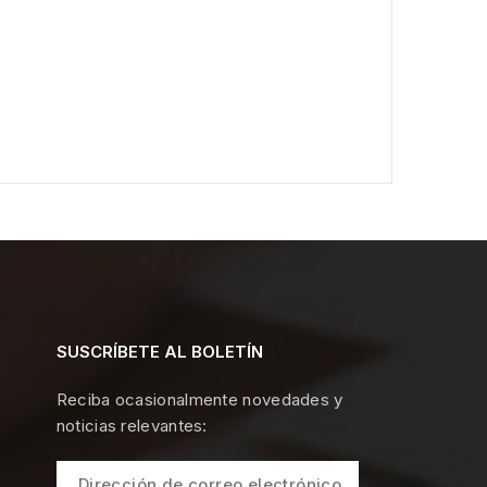
SUSCRÍBETE AL BOLETÍN
Reciba ocasionalmente novedades y
noticias relevantes: