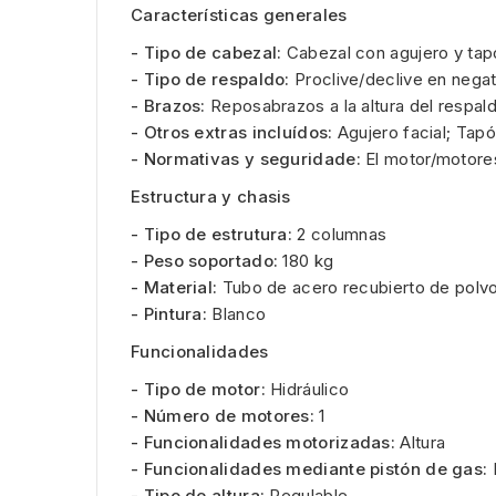
Características generales
- Tipo de cabezal:
Cabezal con agujero y tapó
- Tipo de respaldo:
Proclive/declive en negat
- Brazos:
Reposabrazos a la altura del respald
- Otros extras incluídos:
Agujero facial; Tapón
- Normativas y seguridade:
El motor/motore
Estructura y chasis
- Tipo de estrutura:
2 columnas
- Peso soportado:
180 kg
- Material:
Tubo de acero recubierto de polvo
- Pintura:
Blanco
Funcionalidades
- Tipo de motor:
Hidráulico
- Número de motores:
1
- Funcionalidades motorizadas:
Altura
- Funcionalidades mediante pistón de gas:
- Tipo de altura:
Regulable