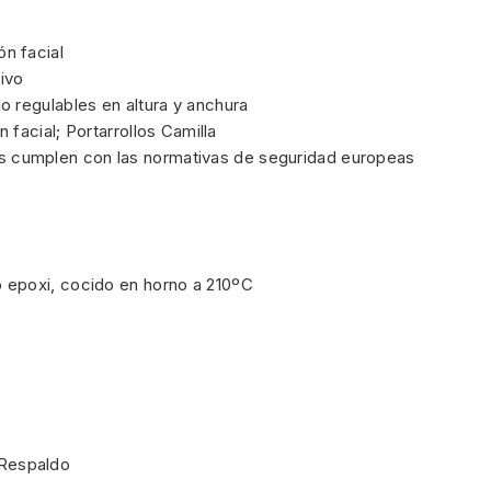
n facial
ivo
o regulables en altura y anchura
 facial; Portarrollos Camilla
s cumplen con las normativas de seguridad europeas
 epoxi, cocido en horno a 210ºC
Respaldo