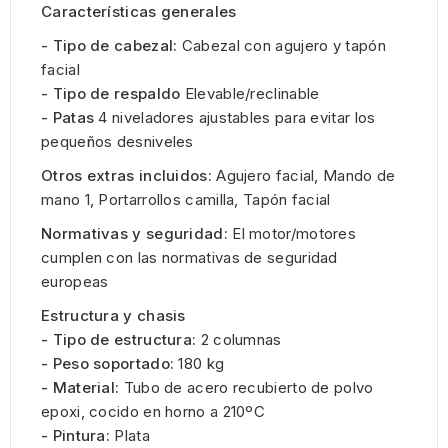
Características generales
- Tipo de cabezal:
Cabezal con agujero y tapón
facial
- Tipo de respaldo
Elevable/reclinable
- Patas
4 niveladores ajustables para evitar los
pequeños desniveles
Otros extras incluidos:
Agujero facial, Mando de
mano 1, Portarrollos camilla, Tapón facial
Normativas y seguridad:
El motor/motores
cumplen con las normativas de seguridad
europeas
Estructura y chasis
- Tipo de estructura:
2 columnas
- Peso soportado:
180 kg
- Material:
Tubo de acero recubierto de polvo
epoxi, cocido en horno a 210ºC
- Pintura:
Plata