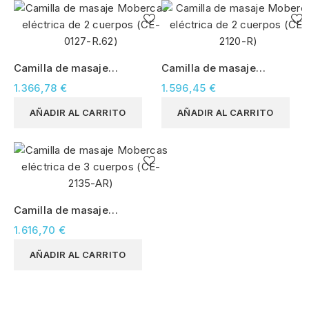
Camilla de masaje
Camilla de masaje
Mobercas eléctrica de 2
Moberca eléctrica de 2
1.366,78 €
1.596,45 €
cuerpos (CE-0127-R.62)
cuerpos (CE-2120-R)
AÑADIR AL CARRITO
AÑADIR AL CARRITO
Camilla de masaje
Mobercas eléctrica de 3
1.616,70 €
cuerpos (CE-2135-AR)
AÑADIR AL CARRITO