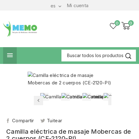
Mi cuenta
es

0
0

Compartir
Tuitear
Camilla eléctrica de masaje Mobercas de
2 cuerpos (CE-2120-PI)