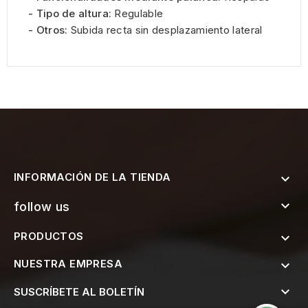
- Tipo de altura:
Regulable
- Otros:
Subida recta sin desplazamiento lateral
INFORMACIÓN DE LA TIENDA


follow us
PRODUCTOS

NUESTRA EMPRESA


SUSCRÍBETE AL BOLETÍN