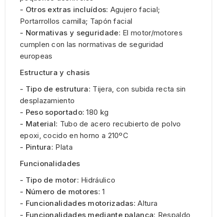
- Otros extras incluídos:
Agujero facial;
Portarrollos camilla; Tapón facial
- Normativas y seguridade:
El motor/motores
cumplen con las normativas de seguridad
europeas
Estructura y chasis
- Tipo de estrutura:
Tijera, con subida recta sin
desplazamiento
- Peso soportado:
180 kg
- Material:
Tubo de acero recubierto de polvo
epoxi, cocido en horno a 210ºC
- Pintura:
Plata
Funcionalidades
- Tipo de motor:
Hidráulico
- Número de motores:
1
- Funcionalidades motorizadas:
Altura
- Funcionalidades mediante palanca:
Respaldo