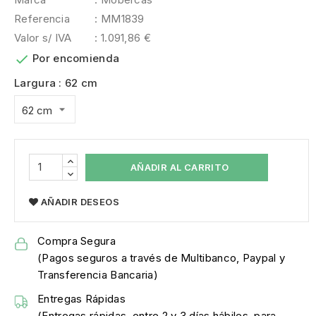
Referencia
: MM1839
Valor s/ IVA
: 1.091,86 €

Por encomienda
Largura : 62 cm
AÑADIR AL CARRITO
AÑADIR DESEOS
Compra Segura
(Pagos seguros a través de Multibanco, Paypal y
Transferencia Bancaria)
Entregas Rápidas
(Entregas rápidas, entre 2 y 3 días hábiles, para