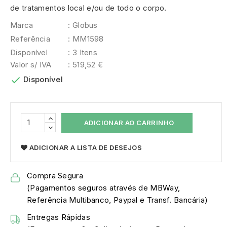
de tratamentos local e/ou de todo o corpo.
Marca
: Globus
Referência
: MM1598
Disponível
: 3 Itens
Valor s/ IVA
: 519,52 €

Disponível
ADICIONAR AO CARRINHO
ADICIONAR A LISTA DE DESEJOS
Compra Segura
(Pagamentos seguros através de MBWay,
Referência Multibanco, Paypal e Transf. Bancária)
Entregas Rápidas