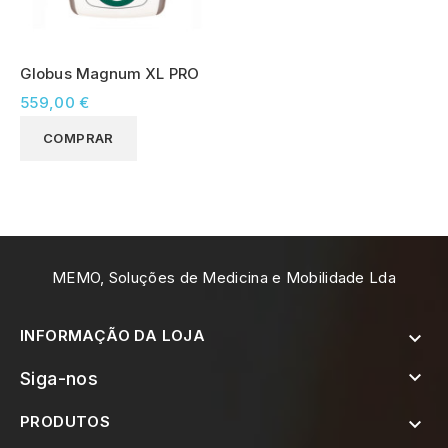
Globus Magnum XL PRO
559,00 €
COMPRAR
MEMO, Soluções de Medicina e Mobilidade Lda
INFORMAÇÃO DA LOJA


Siga-nos
PRODUTOS
