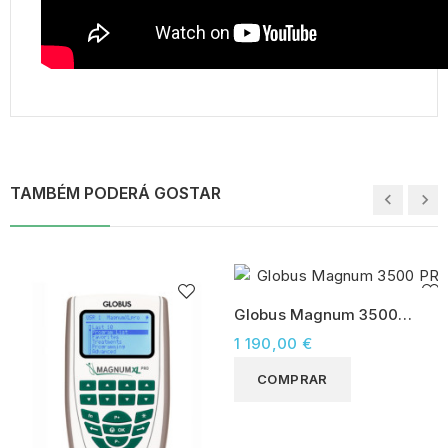
TAMBÉM PODERÁ GOSTAR
Globus Magnum 3500
PRO
1 190,00 €
COMPRAR