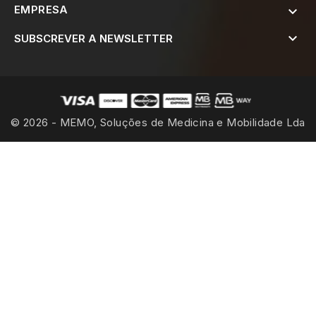
EMPRESA


SUBSCREVER A NEWSLETTER
© 2026 - MEMO, Soluções de Medicina e Mobilidade Lda