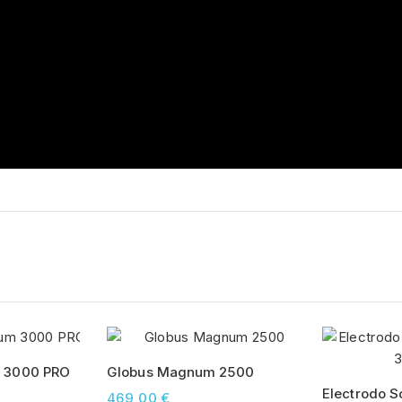
 3000 PRO
Globus Magnum 2500
Electrodo S
469,00 €