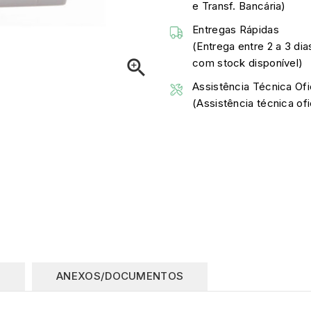
e Transf. Bancária)
Entregas Rápidas
(Entrega entre 2 a 3 dia

com stock disponível)
Assistência Técnica Ofi
(Assistência técnica o
O
ANEXOS/DOCUMENTOS