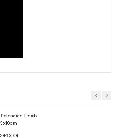
olenoide