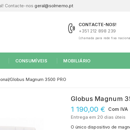
al! Contacte-nos
geral@solmemo.pt
CONTACTE-NOS!
+351 212 898 239
(chamada para rede fixa naciona
CONSUMÍVEIS
MOBILIÁRIO
ional
Globus Magnum 3500 PRO
Globus Magnum 3
1 190,00 €
Com IVA
Entrega em 20 dias úteis
O único dispositivo de magn