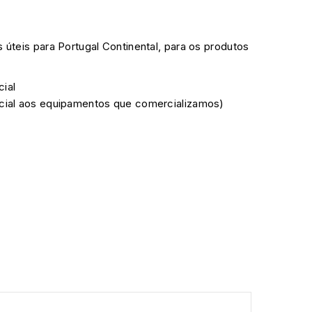
s úteis para Portugal Continental, para os produtos
cial
ficial aos equipamentos que comercializamos)