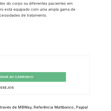
artes do corpo ou diferentes pacientes em
ro está equipado com uma ampla gama de
ecessidades de tratamento.
ONAR AO CARRINHO
 DESEJOS
través de MBWay, Referência Multibanco, Paypal