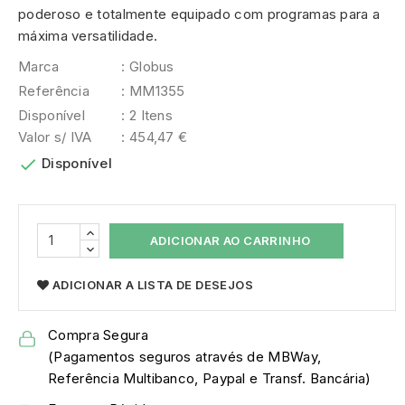
poderoso e totalmente equipado com programas para a
máxima versatilidade.
Marca
: Globus
Referência
: MM1355
Disponível
: 2 Itens
Valor s/ IVA
: 454,47 €

Disponível
ADICIONAR AO CARRINHO
ADICIONAR A LISTA DE DESEJOS
Compra Segura
(Pagamentos seguros através de MBWay,
Referência Multibanco, Paypal e Transf. Bancária)