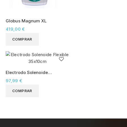
Globus Magnum XL
419,00 €
COMPRAR
Electrodo Solenoide
Flexible 35x10cm
97,99 €
COMPRAR