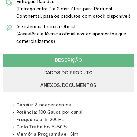
Entregas Rápidas
(Entrega entre 2 a 3 dias úteis para Portugal
Continental, para os produtos com stock disponível)
Assistência Técnica Oficial
(Assistência técnica oficial aos equipamentos que
comercializamos)
DESCRIÇÃO
DADOS DO PRODUTO
ANEXOS/DOCUMENTOS
- Canais:
2 independentes
- Potência:
100 Gauss por canal
- Frequência:
5-200Hz
- Ciclo Trabalho:
5-50%
- Memória Programável:
Sim