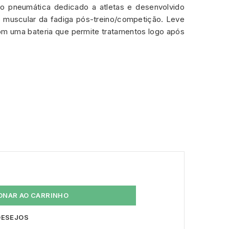
ão pneumática dedicado a atletas e desenvolvido
o muscular da fadiga pós-treino/competição. Leve
om uma bateria que permite tratamentos logo após
ONAR AO CARRINHO
 DESEJOS