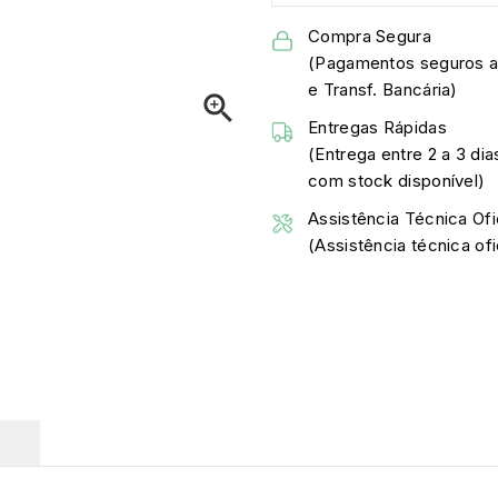
Compra Segura
(Pagamentos seguros a
e Transf. Bancária)

Entregas Rápidas
(Entrega entre 2 a 3 dia
com stock disponível)
Assistência Técnica Ofi
(Assistência técnica o
O