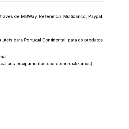
través de MBWay, Referência Multibanco, Paypal
s úteis para Portugal Continental, para os produtos
cial
ficial aos equipamentos que comercializamos)