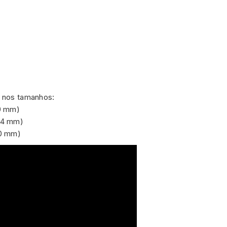
s nos tamanhos:
0 mm)
04 mm)
60 mm)