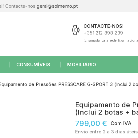
al! Contacte-nos
geral@solmemo.pt
CONTACTE-NOS!
+351 212 898 239
(chamada para rede fixa naciona
CONSUMÍVEIS
MOBILIÁRIO
Equipamento de Pressões PRESSCARE G-SPORT 3 (Inclui 2 bot
Equipamento de 
(Inclui 2 botas + b
799,00 €
Com IVA
Envio entre 2 a 3 dias úteis