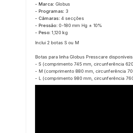
- Marca
: Globus
- Programas
: 3
- Câmaras:
4 secções
- Pressão:
0-180 mm Hg ± 10%
- Peso:
1,120 kg
Inclui 2 botas S ou M
Botas para linha Globus Presscare disponívei
- S (comprimento 745 mm, circunferência 62
- M (comprimento 880 mm, circunferência 7
- L (comprimento 980 mm, circunferência 7