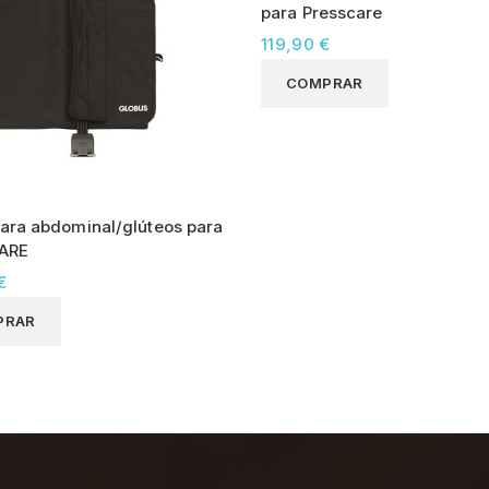
para Presscare
119,90 €
COMPRAR
ara abdominal/glúteos para
ARE
€
PRAR