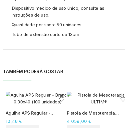
Dispositivo médico de uso único, consulte as
instruções de uso.
Quantidade por saco: 50 unidades
Tubo de extensão curto de 13cm
TAMBÉM PODERÁ GOSTAR
Agulha APS Regular -
Pistola de Mesoterapia
Branca 0.30x40 (100
ULTIM®
10,46 €
4 059,00 €
unidades)