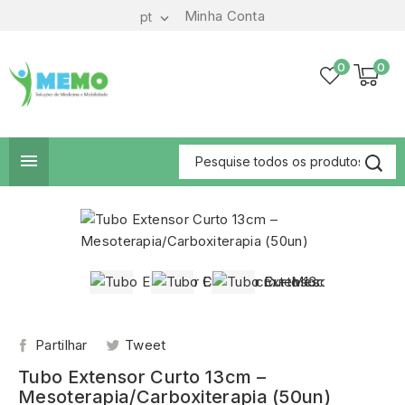
Minha Conta
pt

0
0

Partilhar
Tweet
Tubo Extensor Curto 13cm –
Mesoterapia/Carboxiterapia (50un)