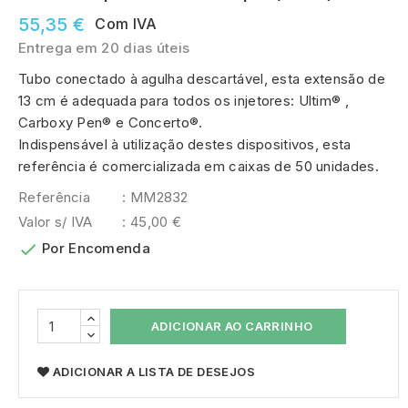
55,35 €
Com IVA
Entrega em 20 dias úteis
Tubo conectado à agulha descartável, esta extensão de
13 cm é adequada para todos os injetores: Ultim® ,
Carboxy Pen® e Concerto®.
Indispensável à utilização destes dispositivos, esta
referência é comercializada em caixas de 50 unidades.
Referência
: MM2832
Valor s/ IVA
: 45,00 €

Por Encomenda
ADICIONAR AO CARRINHO
ADICIONAR A LISTA DE DESEJOS