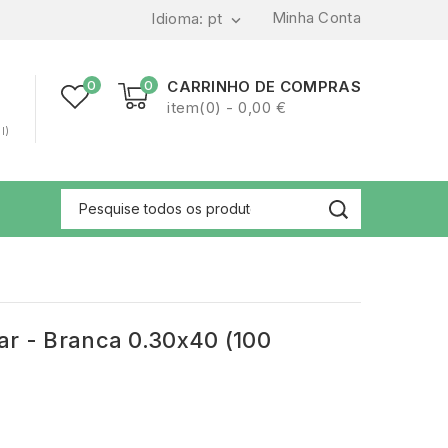
Minha Conta
Idioma:
pt

0
0
CARRINHO DE COMPRAS
item(0) - 0,00 €
l)
r - Branca 0.30x40 (100