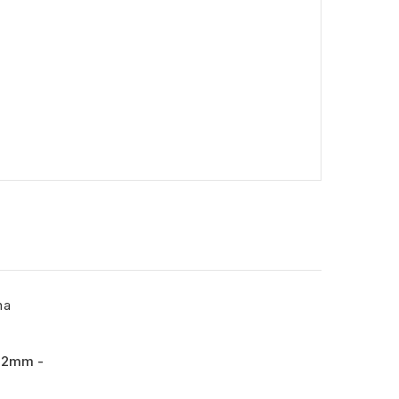
a 2mm -