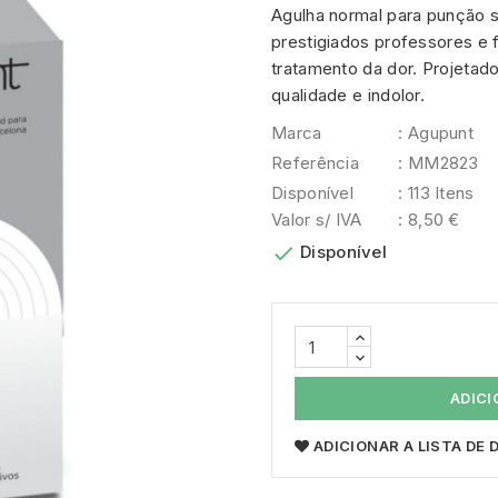
Agulha normal para punção 
prestigiados professores e 
tratamento da dor. Projetado
qualidade e indolor.
Marca
: Agupunt
Referência
: MM2823
Disponível
: 113 Itens
Valor s/ IVA
: 8,50 €

Disponível
ADICI
ADICIONAR A LISTA DE