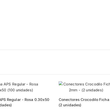
APS Regular - Rosa 0.30x50
Conectores Crocodilo Fich
idades)
(2 unidades)