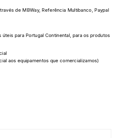
través de MBWay, Referência Multibanco, Paypal
s úteis para Portugal Continental, para os produtos
cial
ficial aos equipamentos que comercializamos)