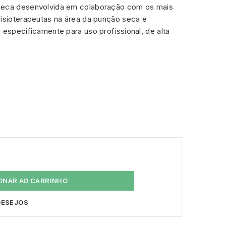
seca desenvolvida em colaboração com os mais
fisioterapeutas na área da punção seca e
 especificamente para uso profissional, de alta
ONAR AO CARRINHO
 DESEJOS