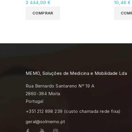
3 444,00 €
10,46 €
COMPRAR
COM
MEMO, Soluções de Medicina e Mobilidade Lda
Rua Bernardo Santareno Nº 19 A
2860-384 Moita
Portugal
+351 212 898 239 (custo chamada rede fixa)
geral@solmemo.pt