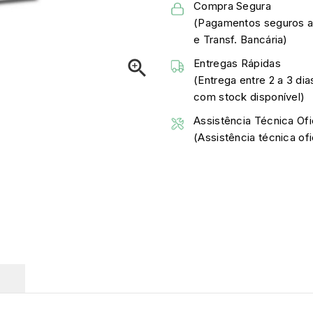
Compra Segura
(Pagamentos seguros a
e Transf. Bancária)

Entregas Rápidas
(Entrega entre 2 a 3 dia
com stock disponível)
Assistência Técnica Ofi
(Assistência técnica o
O