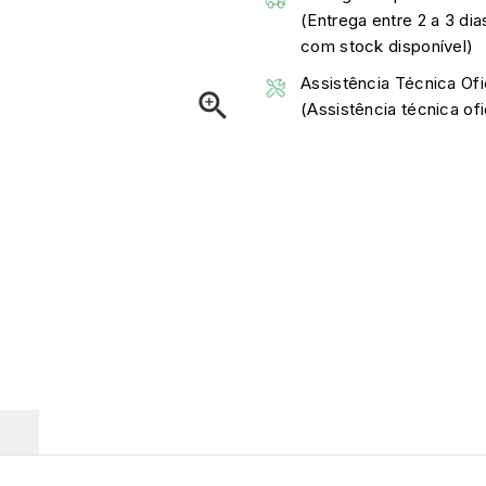
(Entrega entre 2 a 3 dia
com stock disponível)
Assistência Técnica Ofi

(Assistência técnica o
O