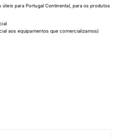
s úteis para Portugal Continental, para os produtos
cial
ficial aos equipamentos que comercializamos)