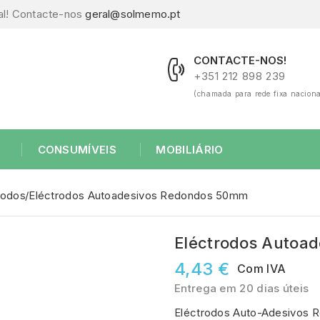
al! Contacte-nos
geral@solmemo.pt
CONTACTE-NOS!
+351 212 898 239
(chamada para rede fixa naciona
CONSUMÍVEIS
MOBILIÁRIO
rodos
Eléctrodos Autoadesivos Redondos 50mm
Eléctrodos Autoa
4,43 €
Com IVA
Entrega em 20 dias úteis
Eléctrodos Auto-Adesivos 