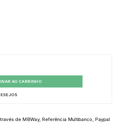
ONAR AO CARRINHO
 DESEJOS
través de MBWay, Referência Multibanco, Paypal