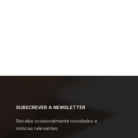
SUBSCREVER A NEWSLETTER
Receba ocasionalmente novidades e
noticias relevantes: