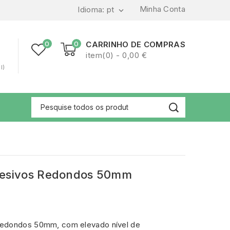
Minha Conta
Idioma:
pt

0
0
CARRINHO DE COMPRAS
item(0) - 0,00 €
l)
desivos Redondos 50mm
Redondos 50mm, com elevado nível de