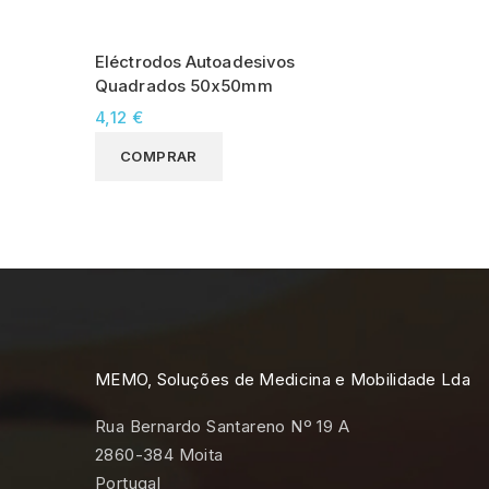
Eléctrodos Autoadesivos
Quadrados 50x50mm
4,12 €
COMPRAR
MEMO, Soluções de Medicina e Mobilidade Lda
Rua Bernardo Santareno Nº 19 A
2860-384 Moita
Portugal