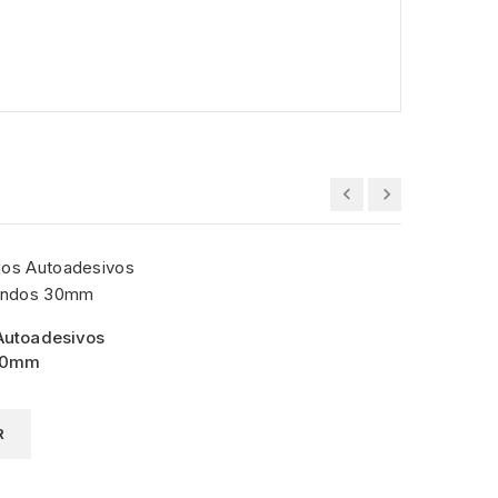
Autoadesivos
30mm
R