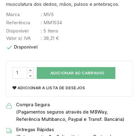
musculatura dos dedos, mãos, pulsos e antebraços.
Marca
: MVS
Referência
: MM1534
Disponível
: 5 Itens
Valor s/ IVA
: 38,21 €

Disponível
ADICIONAR AO CARRINHO
ADICIONAR A LISTA DE DESEJOS
Compra Segura
(Pagamentos seguros através de MBWay,
Referência Multibanco, Paypal e Transf. Bancária)
Entregas Rápidas