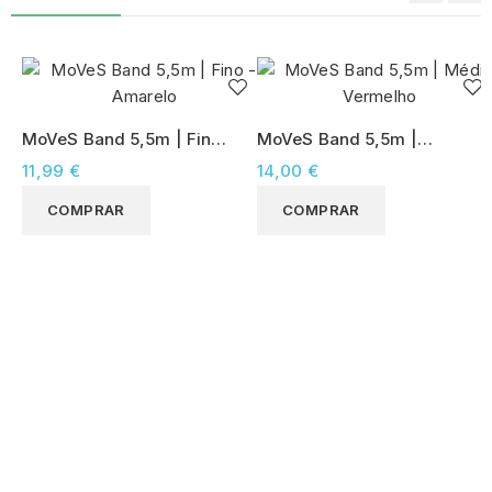
MoVeS Band 5,5m | Fino -
MoVeS Band 5,5m |
Amarelo
Médio Vermelho
11,99 €
14,00 €
COMPRAR
COMPRAR