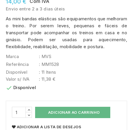
14,00 €
Com IVA
Envio entre 2 a 3 dias úteis
As mini bandas elásticas são equipamentos que melhoram
o treino. Por serem leves, pequenas e fáceis de
transportar pode acompanhar os treinos em casa e no
ginásio. Podem ser usadas para aquecimento,
flexibilidade, reabilitação, mobilidade e postura.
Marca
: MVS
Referência
: MM1528
Disponível
: 11 Itens
Valor s/ IVA
: 11,38 €

Disponível
ADICIONAR AO CARRINHO
ADICIONAR A LISTA DE DESEJOS