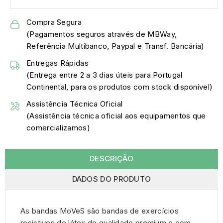
Compra Segura
(Pagamentos seguros através de MBWay,
Referência Multibanco, Paypal e Transf. Bancária)
Entregas Rápidas
(Entrega entre 2 a 3 dias úteis para Portugal
Continental, para os produtos com stock disponível)
Assistência Técnica Oficial
(Assistência técnica oficial aos equipamentos que
comercializamos)
DESCRIÇÃO
DADOS DO PRODUTO
As bandas MoVeS são bandas de exercícios
resistivos de látex de qualidade premium e com