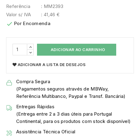
Referência
: MM2393
Valor s/ IVA
: 41,46 €

Por Encomenda
ADICIONAR AO CARRINHO
ADICIONAR A LISTA DE DESEJOS
Compra Segura
(Pagamentos seguros através de MBWay,
Referência Multibanco, Paypal e Transf. Bancária)
Entregas Rápidas
(Entrega entre 2 a 3 dias úteis para Portugal
Continental, para os produtos com stock disponível)
Assistência Técnica Oficial