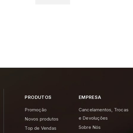
PRODUTOS
EMPRESA
Promoção
Cancelamentos, Trocas
e Devoluções
Novos produtos
Sobre Nós
Top de Vendas