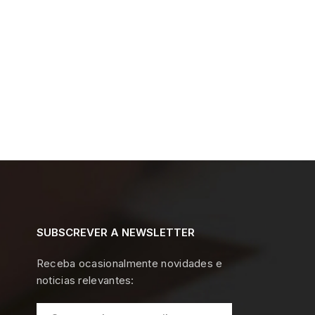
SUBSCREVER A NEWSLETTER
Receba ocasionalmente novidades e
noticias relevantes: