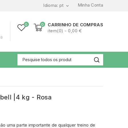
Minha Conta
Idioma:
pt

0
0
CARRINHO DE COMPRAS
item(0) - 0,00 €
l)
ell |4 kg - Rosa
ão uma parte importante de qualquer treino de