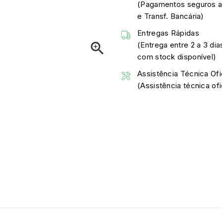
(Pagamentos seguros a
e Transf. Bancária)
Entregas Rápidas

(Entrega entre 2 a 3 dia
com stock disponível)
Assistência Técnica Ofi
(Assistência técnica o