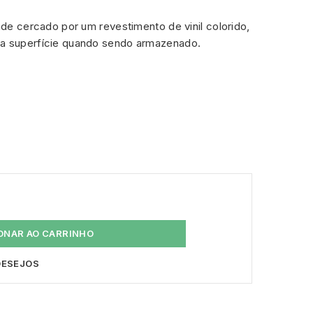
dade cercado por um revestimento de vinil colorido,
ma superfície quando sendo armazenado.
ONAR AO CARRINHO
 DESEJOS