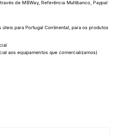
través de MBWay, Referência Multibanco, Paypal
s úteis para Portugal Continental, para os produtos
cial
ficial aos equipamentos que comercializamos)