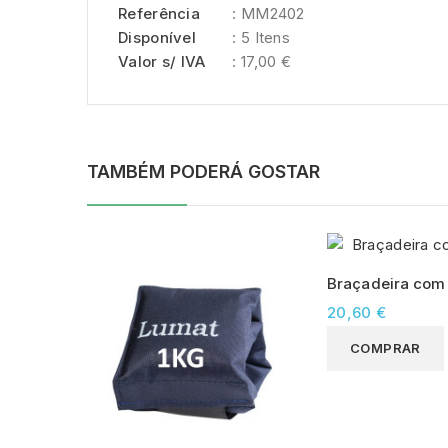
Referência
: MM2402
Disponível
: 5 Itens
Valor s/ IVA
: 17,00 €
TAMBÉM PODERÁ GOSTAR
Braçadeira com 
20,60 €
COMPRAR