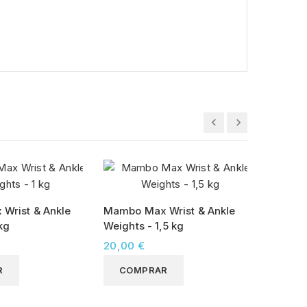
Wrist & Ankle
Mambo Max Wrist & Ankle
kg
Weights - 1,5 kg
20,00 €
R
COMPRAR