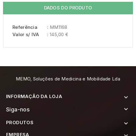
DADOS DO PRODUTO
Referência
: MM1168
Valor s/ IVA
: 145,00 €
MEMO, Soluções de Medicina e Mobilidade Lda
INFORMAÇÃO DA LOJA


Siga-nos
PRODUTOS

EMPRESA
