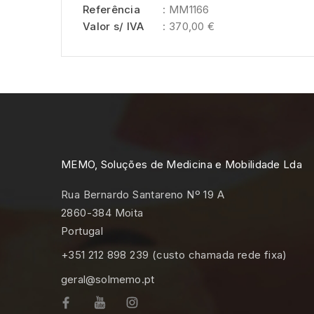
Referência
: MM1166
Valor s/ IVA
: 370,00 €
MEMO, Soluções de Medicina e Mobilidade Lda
Rua Bernardo Santareno Nº 19 A
2860-384 Moita
Portugal
+351 212 898 239 (custo chamada rede fixa)
geral@solmemo.pt