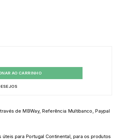
ONAR AO CARRINHO
 DESEJOS
través de MBWay, Referência Multibanco, Paypal
s úteis para Portugal Continental, para os produtos