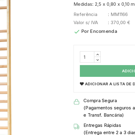
Medidas: 2,5 x 0,80 x 0,10 m
Referência
: MM1166
Valor s/ IVA
: 370,00 €

Por Encomenda
ADICI
ADICIONAR A LISTA DE
Compra Segura
(Pagamentos seguros a
e Transf. Bancária)
Entregas Rápidas
(Entrega entre 2 a 3 dia