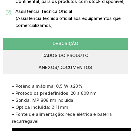
Continental, para os produtos com stock disponível)
Assistência Técnica Oficial
(Assistência técnica oficial aos equipamentos que
comercializamos)
DESCRIÇÃO
DADOS DO PRODUTO
ANEXOS/DOCUMENTOS
- Potência máxima:
0,5 W ±20%
- Protocolos predefinidos:
20 a 808 nm
- Sonda:
MP 808 nm incluída
- Óptica incluída:
Ø 11 mm
- Fonte de alimentação:
rede elétrica e bateria
recarregável