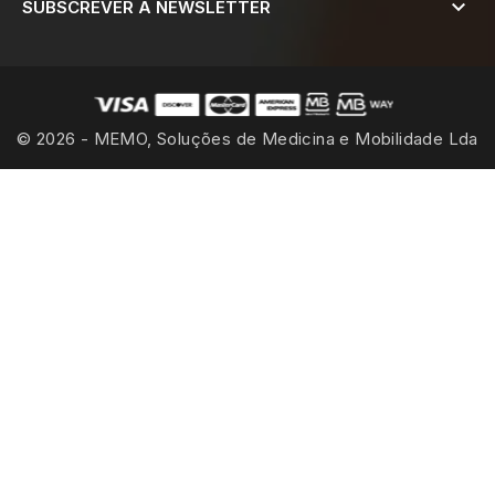

SUBSCREVER A NEWSLETTER
© 2026 - MEMO, Soluções de Medicina e Mobilidade Lda