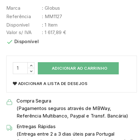
Marca
: Globus
Referência
: MM1127
Disponível
: 1 Item
Valor s/ IVA
: 1 617,89 €

Disponível
ADICIONAR AO CARRINHO
ADICIONAR A LISTA DE DESEJOS
Compra Segura
(Pagamentos seguros através de MBWay,
Referência Multibanco, Paypal e Transf. Bancária)
Entregas Rápidas
(Entrega entre 2 a 3 dias úteis para Portugal