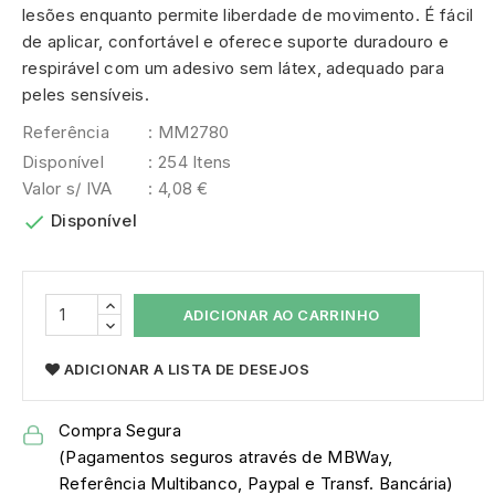
lesões enquanto permite liberdade de movimento. É fácil
de aplicar, confortável e oferece suporte duradouro e
respirável com um adesivo sem látex, adequado para
peles sensíveis.
Referência
: MM2780
Disponível
: 254 Itens
Valor s/ IVA
: 4,08 €

Disponível
ADICIONAR AO CARRINHO
ADICIONAR A LISTA DE DESEJOS
Compra Segura
(Pagamentos seguros através de MBWay,
Referência Multibanco, Paypal e Transf. Bancária)