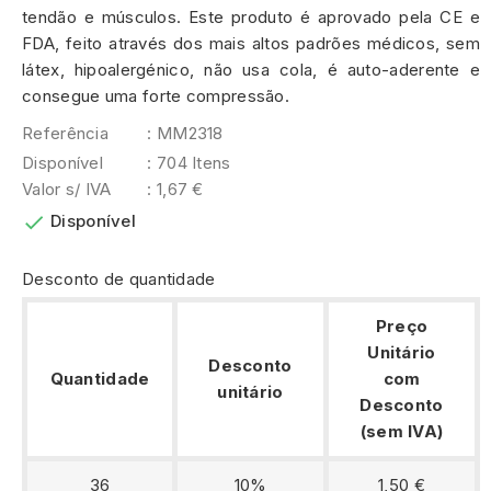
tendão e músculos. Este produto é aprovado pela CE e
FDA, feito através dos mais altos padrões médicos, sem
látex, hipoalergénico, não usa cola, é auto-aderente e
consegue uma forte compressão.
Referência
: MM2318
Disponível
: 704 Itens
Valor s/ IVA
: 1,67 €

Disponível
Desconto de quantidade
Preço
Unitário
Desconto
Quantidade
com
unitário
Desconto
(sem IVA)
36
10%
1,50 €