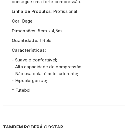
consegue uma forte compressão.
Linha de Produtos:
Profissional
Cor:
Bege
Dimensões:
5cm x 4,5m
Quantidade:
1 Rolo
Características:
- Suave e confortável;
- Alta capacidade de compressão;
- Não usa cola, é auto-aderente;
- Hipoalergénico;
* Futebol
TAMBÉM PODERÁ GOSTAR