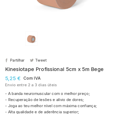
Partilhar
Tweet
Kinesiotape Profissional 5cm x 5m Bege
5,25 €
Com IVA
Envio entre 2 a 3 dias úteis
- A banda neuromuscular com o melhor preço;
- Recuperação de lesões e alívio de dores;
- Joga ao teu melhor nível com máxima confiança;
- Alta qualidade e de aderência superior;