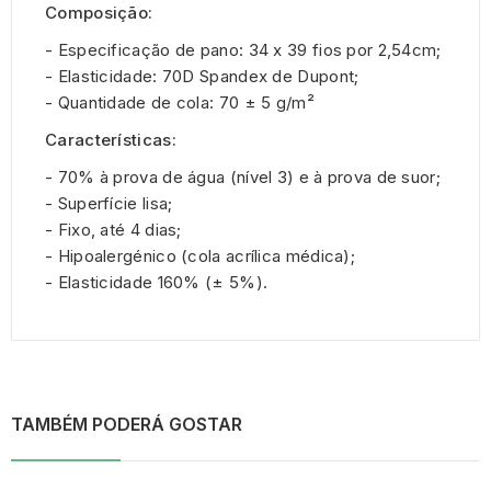
Composição:
- Especificação de pano: 34 x 39 fios por 2,54cm;
- Elasticidade: 70D Spandex de Dupont;
- Quantidade de cola: 70 ± 5 g/m²
Características:
- 70% à prova de água (nível 3) e à prova de suor;
- Superfície lisa;
- Fixo, até 4 dias;
- Hipoalergénico (cola acrílica médica);
- Elasticidade 160% (± 5%).
TAMBÉM PODERÁ GOSTAR