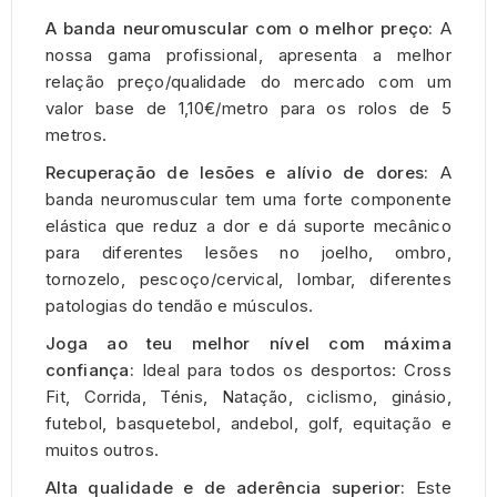
A banda neuromuscular com o melhor preço:
A
nossa gama profissional, apresenta a melhor
relação preço/qualidade do mercado com um
valor base de 1,10€/metro para os rolos de 5
metros.
Recuperação de lesões e alívio de dores:
A
banda neuromuscular tem uma forte componente
elástica que reduz a dor e dá suporte mecânico
para diferentes lesões no joelho, ombro,
tornozelo, pescoço/cervical, lombar, diferentes
patologias do tendão e músculos.
Joga ao teu melhor nível com máxima
confiança:
Ideal para todos os desportos: Cross
Fit, Corrida, Ténis, Natação, ciclismo, ginásio,
futebol, basquetebol, andebol, golf, equitação e
muitos outros.
Alta qualidade e de aderência superior:
Este