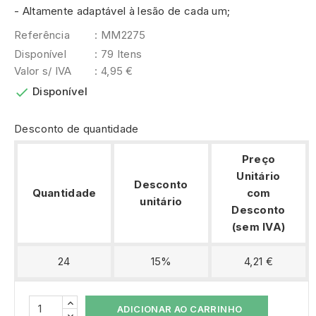
- Altamente adaptável à lesão de cada um;
Referência
: MM2275
Disponível
: 79 Itens
Valor s/ IVA
: 4,95 €

Disponível
Desconto de quantidade
Preço
Unitário
Desconto
Quantidade
com
unitário
Desconto
(sem IVA)
24
15%
4,21 €
ADICIONAR AO CARRINHO