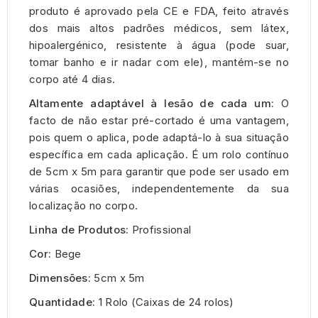
produto é aprovado pela CE e FDA, feito através
dos mais altos padrões médicos, sem látex,
hipoalergénico, resistente à água (pode suar,
tomar banho e ir nadar com ele), mantém-se no
corpo até 4 dias.
Altamente adaptável à lesão de cada um:
O
facto de não estar pré-cortado é uma vantagem,
pois quem o aplica, pode adaptá-lo à sua situação
específica em cada aplicação. É um rolo contínuo
de 5cm x 5m para garantir que pode ser usado em
várias ocasiões, independentemente da sua
localização no corpo.
Linha de Produtos:
Profissional
Cor:
Bege
Dimensões:
5cm x 5m
Quantidade:
1 Rolo
(Caixas de 24 rolos)