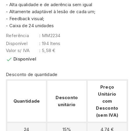
- Alta qualidade e de aderência sem igual
- Altamente adaptável à lesão de cada um;
- Feedback visual;
- Caixa de 24 unidades
Referência
: MM2234
Disponível
: 194 Itens
Valor s/ IVA
: 5,58 €

Disponível
Desconto de quantidade
Preço
Unitário
Desconto
Quantidade
com
unitário
Desconto
(sem IVA)
24
15%
4,74 €