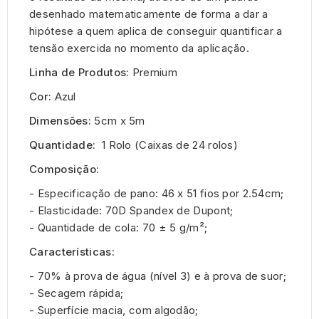
desenhado matematicamente de forma a dar a
hipótese a quem aplica de conseguir quantificar a
tensão exercida no momento da aplicação.
Linha de Produtos:
Premium
Cor:
Azul
Dimensões:
5cm x 5m
Quantidade:
1 Rolo
(Caixas de 24 rolos)
Composição:
- Especificação de pano: 46 x 51 fios por 2.54cm;
- Elasticidade: 70D Spandex de Dupont;
- Quantidade de cola: 70 ± 5 g/m²;
Características:
- 70% à prova de água (nível 3) e à prova de suor;
- Secagem rápida;
- Superfície macia, com algodão;