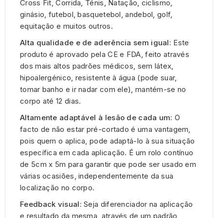
Cross Fit, Corrida, Ténis, Natação, ciclismo,
ginásio, futebol, basquetebol, andebol, golf,
equitação e muitos outros.
Alta qualidade e de aderência sem igual:
Este
produto é aprovado pela CE e FDA, feito através
dos mais altos padrões médicos, sem látex,
hipoalergénico, resistente à água (pode suar,
tomar banho e ir nadar com ele), mantém-se no
corpo até 12 dias.
Altamente adaptável à lesão de cada um:
O
facto de não estar pré-cortado é uma vantagem,
pois quem o aplica, pode adaptá-lo à sua situação
específica em cada aplicação. É um rolo contínuo
de 5cm x 5m para garantir que pode ser usado em
várias ocasiões, independentemente da sua
localização no corpo.
Feedback visual:
Seja diferenciador na aplicação
e resultado da mesma, através de um padrão