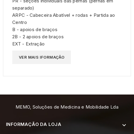
PR - seções individuais das pernas (pernas em
separado)
ARPC - Cabeceira Abatível + rodas + Partida ao
Centro
B - apoios de braços
2B - 2 apoios de braços
EXT - Extração
VER MAIS IFORMAÇÃO
MEMO, Soluções de Medicina e Mobilidade Lda
INFORMAÇÃO DA LOJA
