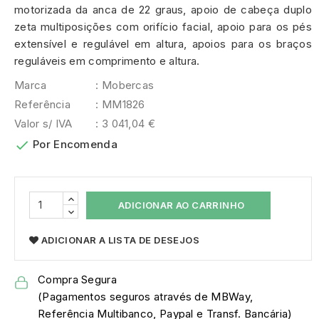
motorizada da anca de 22 graus, apoio de cabeça duplo
zeta multiposições com orifício facial, apoio para os pés
extensível e regulável em altura, apoios para os braços
reguláveis em comprimento e altura.
Marca
: Mobercas
Referência
: MM1826
Valor s/ IVA
: 3 041,04 €

Por Encomenda
ADICIONAR AO CARRINHO
ADICIONAR A LISTA DE DESEJOS
Compra Segura
(Pagamentos seguros através de MBWay,
Referência Multibanco, Paypal e Transf. Bancária)