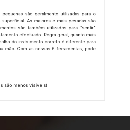
 pequenas são geralmente utilizadas para o
 superficial. As maiores e mais pesadas são
umentos são também utilizados para "sentir"
atamento efectuado. Regra geral, quanto mais
colha do instrumento correto é diferente para
 na mão. Com as nossas 6 ferramentas, pode
s são menos visíveis)