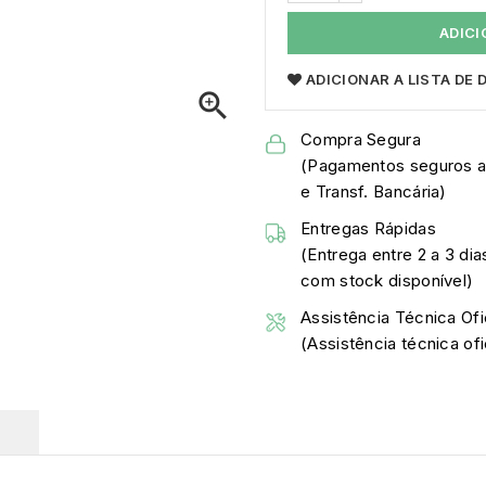
ADICI
ADICIONAR A LISTA DE

Compra Segura
(Pagamentos seguros a
e Transf. Bancária)
Entregas Rápidas
(Entrega entre 2 a 3 dia
com stock disponível)
Assistência Técnica Ofi
(Assistência técnica o
O