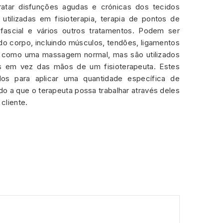
ratar disfunções agudas e crónicas dos tecidos
utilizadas em fisioterapia, terapia de pontos de
iofascial e vários outros tratamentos. Podem ser
 do corpo, incluindo músculos, tendões, ligamentos
a como uma massagem normal, mas são utilizados
os em vez das mãos de um fisioterapeuta. Estes
dos para aplicar uma quantidade específica de
o a que o terapeuta possa trabalhar através deles
cliente.