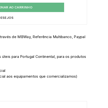
ONAR AO CARRINHO
 DESEJOS
través de MBWay, Referência Multibanco, Paypal
s úteis para Portugal Continental, para os produtos
cial
ficial aos equipamentos que comercializamos)