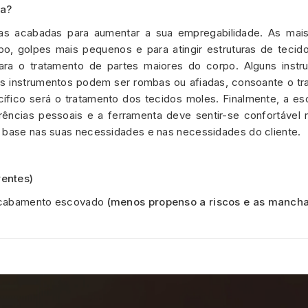
ta?
as acabadas para aumentar a sua empregabilidade. As mais
o, golpes mais pequenos e para atingir estruturas de tecido
ara o tratamento de partes maiores do corpo. Alguns instr
es instrumentos podem ser rombas ou afiadas, consoante o tr
cífico será o tratamento dos tecidos moles. Finalmente, a es
rências pessoais e a ferramenta deve sentir-se confortável
m base nas suas necessidades e nas necessidades do cliente.
rentes)
e acabamento escovado
(menos propenso a riscos e as mancha